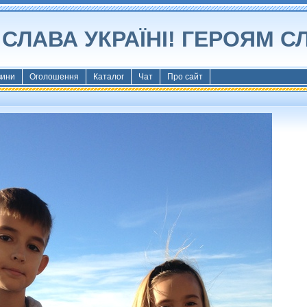
СЛАВА УКРАЇНІ! ГЕРОЯМ С
вини
Оголошення
Каталог
Чат
Про сайт