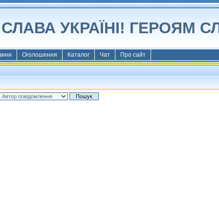
СЛАВА УКРАЇНІ! ГЕРОЯМ С
вини
Оголошення
Каталог
Чат
Про сайт