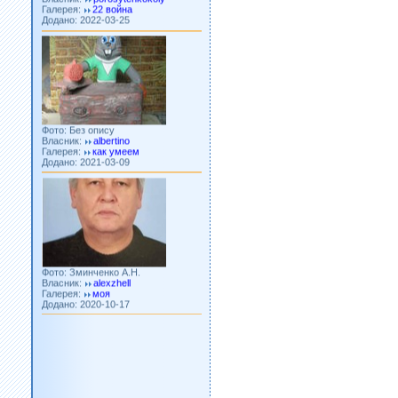
Додано: 2022-03-25
Фото: Без опису
Власник:
albertino
Галерея:
как умеем
Додано: 2021-03-09
Фото: Зминченко А.Н.
Власник:
alexzhell
Галерея:
моя
Додано: 2020-10-17