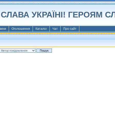
СЛАВА УКРАЇНІ! ГЕРОЯМ С
вини
Оголошення
Каталог
Чат
Про сайт