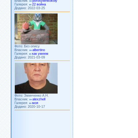
Додано: 2022-03-25
Фото: Без опису
Власник:
albertino
Галерея:
как умеем
Додано: 2021-03-09
Фото: Зминченко А.Н.
Власник:
alexzhell
Галерея:
моя
Додано: 2020-10-17