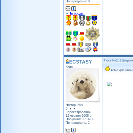
Попереджень: 0
Нагороди:
Пост №10
| Доданий
ECSTASY
Киця
тема для наби
Номер: 504
З: ♥, ♥
Зареєстрований:
12 червня 2008 р.
Повідомлень: 3786
Попереджень: 2