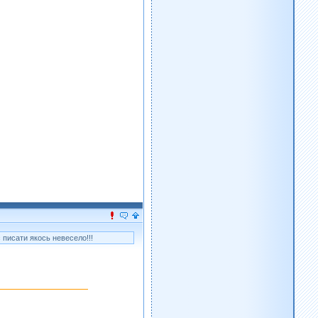
 писати якось невесело!!!