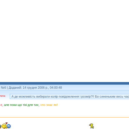
т №6
| Доданий: 14 грудня 2006 р., 04:00:48
тата:
А де можливість вибирати колір повідомлення і розмір?!! Бо синеньким весь час
 є,
але поки що тікі для тих,
хто знає як!