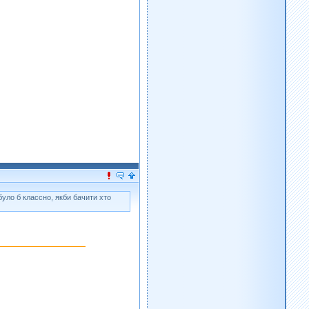
було б классно, якби бачити хто