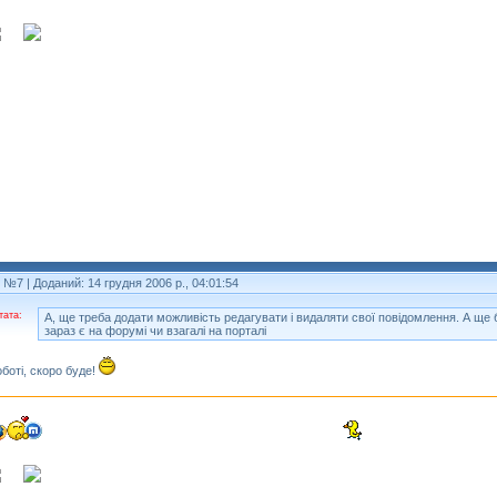
т №7
| Доданий: 14 грудня 2006 р., 04:01:54
тата:
А, ще треба додати можливість редагувати і видаляти свої повідомлення. А ще 
зараз є на форумі чи взагалі на порталі
оботі, скоро буде!