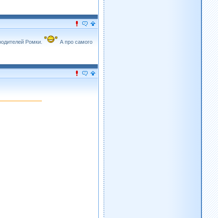
родителей Ромки.
А про самого