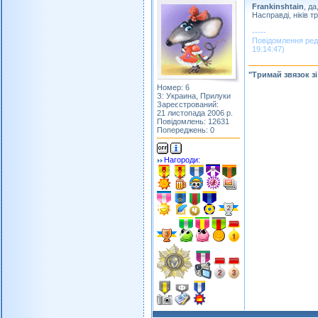
Frankinshtain
, да
Насправді, ніків т
-----
Повідомлення ред
19:14:47)
"Тримай звязок з
Номер: 6
З: Украина, Прилуки
Зареєстрований:
21 листопада 2006 р.
Повідомлень: 12631
Попереджень: 0
Нагороди: