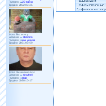
Предупреждений
Додано: 2022-03-25
Профиль изменен, раз
Профиль просмотрен, р
Фото: Без опису
Власник:
albertino
Галерея:
как умеем
Додано: 2021-03-09
Фото: Зминченко А.Н.
Власник:
alexzhell
Галерея:
моя
Додано: 2020-10-17