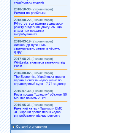
українських моряків
2018-10-30
(2 коментарів)
Ремонт по-російськи
2018-08-22
(0 коментарів)
РФ готується підняти з дна моря
ракету з ядерним двигуном, що
впала при невдалих
випробуваннях
2018-03-19
(2 коментарів)
Александр Дугин: Мы
стремительно летим в чёрную
дыру.
2017-08-21
(2 коментарів)
WikiLeaks виявився залежним від
Росії!
2016-08-02
(0 коментарів)
The Economist: Українська гривня
перша в світі за недооціненістю:
справедливий курс - 7,74 за долар
2016-07-30
(1 коментарів)
Росія продає "флешку" об’ємом 50
Мб, яка важить 25 кг!
2016-05-31
(0 коментарів)
Ракетний катер «Прилуки» ВМС
ЗС України провів перші ходові
випробування під час ремонту
Останні оголошення