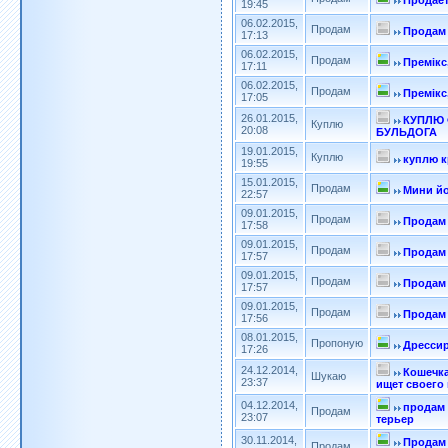
Продаёт
19:45
06.02.2015,
Продам
Продам
17:13
06.02.2015,
Продам
Премікс
17:11
06.02.2015,
Продам
Премікс
17:05
26.01.2015,
КУПЛЮ
Куплю
20:08
БУЛЬДОГА
19.01.2015,
Куплю
куплю 
19:55
15.01.2015,
Продам
Мини й
22:57
09.01.2015,
Продам
Продам
17:58
09.01.2015,
Продам
Продам
17:57
09.01.2015,
Продам
Продам
17:57
09.01.2015,
Продам
Продам
17:56
08.01.2015,
Пропоную
Дрессир
17:26
24.12.2014,
Кошечка
Шукаю
23:37
ищет своего 
04.12.2014,
продам 
Продам
23:07
терьер
30.11.2014,
Продам
Продам