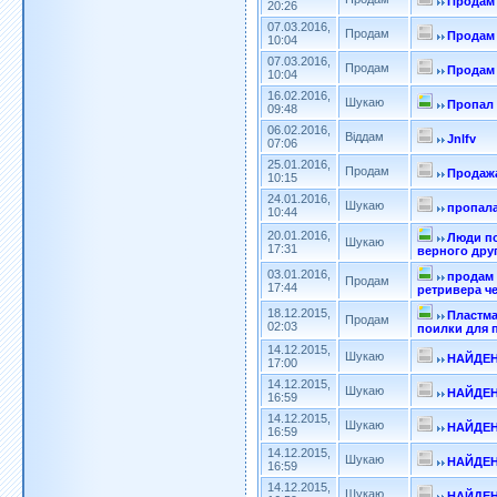
Продам 
20:26
07.03.2016,
Продам
Продам 
10:04
07.03.2016,
Продам
Продам 
10:04
16.02.2016,
Шукаю
Пропал 
09:48
06.02.2016,
Віддам
Jnlfv
07:06
25.01.2016,
Продам
Продаж
10:15
24.01.2016,
Шукаю
пропала
10:44
20.01.2016,
Люди по
Шукаю
17:31
верного друг
03.01.2016,
продам 
Продам
17:44
ретривера ч
18.12.2015,
Пластм
Продам
02:03
поилки для 
14.12.2015,
Шукаю
НАЙДЕН
17:00
14.12.2015,
Шукаю
НАЙДЕН
16:59
14.12.2015,
Шукаю
НАЙДЕН
16:59
14.12.2015,
Шукаю
НАЙДЕН
16:59
14.12.2015,
Шукаю
НАЙДЕН