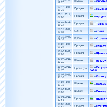
Шукаю
ПРОПАЛ
11:27
02.12.2011,
Продам
Немецка
19:39
05.11.2011,
Продам
продам
07:00
01.11.2011,
Продам
Тушки к
19:24
30.10.2011,
Куплю
кроля
12:31
06.10.2011,
Віддам
Отдам в
09:33
18.08.2011,
Продам
корову
09:24
10.08.2011,
Продам
Щенки 
17:02
30.07.2011,
Шукаю
возьму 
21:11
29.07.2011,
Всеукра
Пропоную
21:07
собак
13.07.2011,
Продам
Корову
21:38
01.04.2011,
Шукаю
Возьму 
13:19
30.03.2011,
Шукаю
Возьму 
18:07
21.03.2011,
Продам
Щенки 
12:52
16.03.2011,
Продам
НУТРИЯ