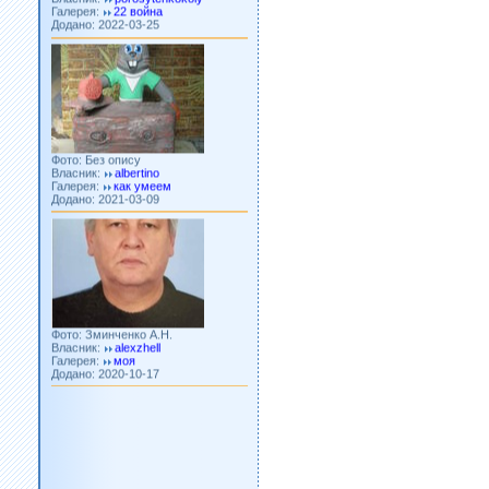
Додано: 2022-03-25
Фото: Без опису
Власник:
albertino
Галерея:
как умеем
Додано: 2021-03-09
Фото: Зминченко А.Н.
Власник:
alexzhell
Галерея:
моя
Додано: 2020-10-17