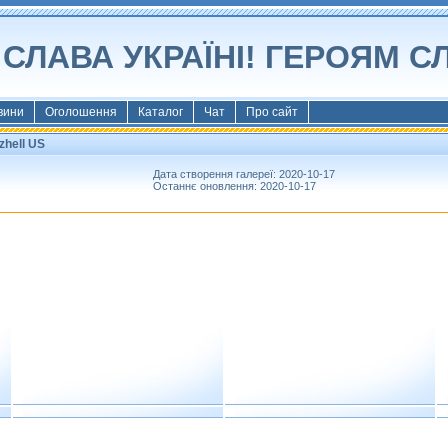
СЛАВА УКРАЇНІ! ГЕРОЯМ С
вини
Оголошення
Каталог
Чат
Про сайт
zhell US
Дата створення галереї: 2020-10-17
Останнє оновлення: 2020-10-17