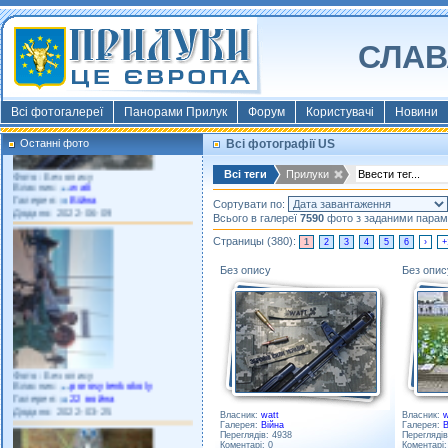
Власник:
morsresistis
Галерея:
Templates
Додано: 2022-11-13
СЛАВ
Всі фотогалереї
Панорами Прилук
Форум
Користувачі
Новини
Останні фото
Всі фотографії US
Фото: Без опису
Власник:
watt
Всі теги
Прилуки
Галерея:
Війна
Додано: 2022-06-09
Сортувати по:
Всього в галереї
7590
фото з заданими парам
Страницы (380):
1
2
3
4
5
6
›
+
Без опису
Без опис
Фото: Без опису
Власник:
porosytenkokoly
Галерея:
22 война
Додано: 2022-03-25
Власник:
watt
Власник:
w
Галерея:
Війна
Галерея:
В
Переглядів: 4938
Переглядів
Коментарі: 0
Коментарі: