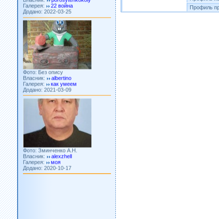
Додано: 2022-03-25
Профиль пр
Фото: Без опису
Власник:
albertino
Галерея:
как умеем
Додано: 2021-03-09
Фото: Зминченко А.Н.
Власник:
alexzhell
Галерея:
моя
Додано: 2020-10-17