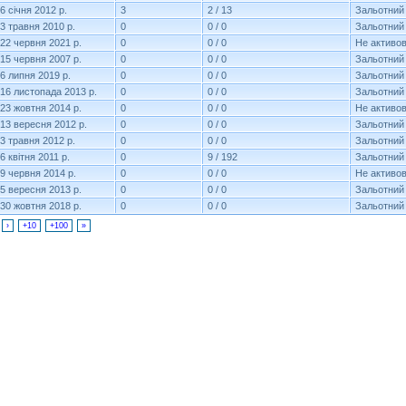
6 січня 2012 р.
3
2 / 13
Зальотний
3 травня 2010 р.
0
0 / 0
Зальотний
22 червня 2021 р.
0
0 / 0
Не активо
15 червня 2007 р.
0
0 / 0
Зальотний
6 липня 2019 р.
0
0 / 0
Зальотний
16 листопада 2013 р.
0
0 / 0
Зальотний
23 жовтня 2014 р.
0
0 / 0
Не активо
13 вересня 2012 р.
0
0 / 0
Зальотний
3 травня 2012 р.
0
0 / 0
Зальотний
6 квітня 2011 р.
0
9 / 192
Зальотний
9 червня 2014 р.
0
0 / 0
Не активо
5 вересня 2013 р.
0
0 / 0
Зальотний
30 жовтня 2018 р.
0
0 / 0
Зальотний
›
+10
+100
»