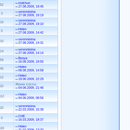
molchun
52
27.08.2009, 19:45
serennisima
3
27.08.2009, 19:19
serennisima
15
27.08.2009, 19:10
Helen
5
27.08.2009, 14:42
serennisima
10
27.08.2009, 14:31
serennisima
14
27.08.2009, 14:14
Bonya
59
16.08.2009, 19:55
Helen
45
08.08.2009, 14:58
Helen
12
19.06.2009, 22:29
Жених (гость)
22
04.06.2009, 21:46
Helen
112
04.06.2009, 08:56
serennisima
20
22.03.2009, 15:39
CHE
0
16.03.2009, 18:37
Helen
116
21.02.2009, 13:33