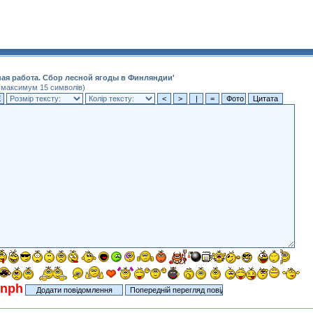
ная работа. Сбор лесной ягоды в Финляндии'
(максимум 15 символів)
Rnph