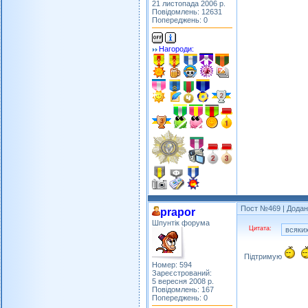
21 листопада 2006 р.
Повідомлень: 12631
Попереджень: 0
Нагороди:
Пост №469
| Додан
prapor
Шпунтік форума
Цитата:
всяких
Підтримую
Номер: 594
Зареєстрований:
5 вересня 2008 р.
Повідомлень: 167
Попереджень: 0