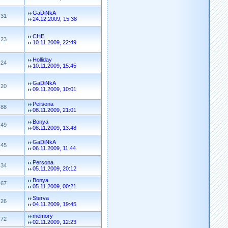
GaDiNkA
31
24.12.2009, 15:38
CHE
23
10.11.2009, 22:49
Holliday
24
10.11.2009, 15:45
GaDiNkA
20
09.11.2009, 10:01
Persona
88
08.11.2009, 21:01
Bonya
49
08.11.2009, 13:48
GaDiNkA
45
06.11.2009, 11:44
Persona
34
05.11.2009, 20:12
Bonya
67
05.11.2009, 00:21
Sterva
26
04.11.2009, 19:45
memory
72
02.11.2009, 12:23