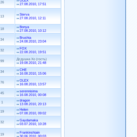
OLEX
26
27.08.2010, 17:51
Sterva
13
27.08.2010, 12:11
Bonya
18
27.08.2010, 10:12
Brushta
34
24.08.2010, 23:04
FOX
32
22.08.2010, 19:51
Дєдушка Хо (гость)
99
19.08.2010, 21:48
CHE
34
16.08.2010, 15:06
OLEX
76
16.08.2010, 13:57
serennisima
45
16.08.2010, 00:08
dragon
1
13.08.2010, 20:13
Helen
19
07.08.2010, 09:02
Gaydamaka
32
03.07.2010, 10:28
Frankinshtain
19
30.06.2010, 00:03