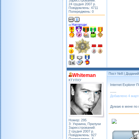
Зареєстрований:
24 грудня 2007 р.
Повідомлень: 4711
Попереджень: 0
Нагороди:
Пост №8
| Доданий:
Whiteman
КТУЛХУ
Internet Explorer 
-----
Добавлено 4 марта 
Думаю в мене по п
Номер: 295
З: Украина, Прилуки
Зареєстрований:
2 грудня 2007 р.
Повідомлень: 927
Попереджень: 5