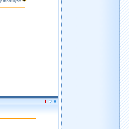
да перекинуло!