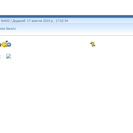
т №502
| Доданий: 17 жовтня 2010 р., 17:02:34
оки багато