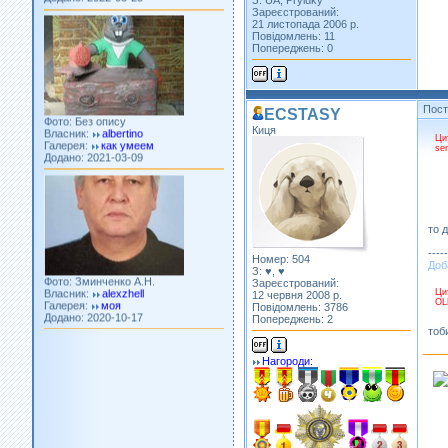
З: UA, Pryluky
Зареєстрований:
21 листопада 2006 р.
Повідомлень: 11
Попереджень: 0
Фото: Без опису
Власник:
albertino
Галерея:
как умеем
Пос
ECSTASY
Додано: 2021-03-09
Киця
Ци
se
то 
Фото: Зминченко А.Н.
-----
Власник:
alexzhell
Номер: 504
Доб
Галерея:
моя
З: ♥, ♥
Додано: 2020-10-17
Зареєстрований:
Ци
12 червня 2008 р.
OL
Повідомлень: 3786
Попереджень: 2
тоб
Нагороди: