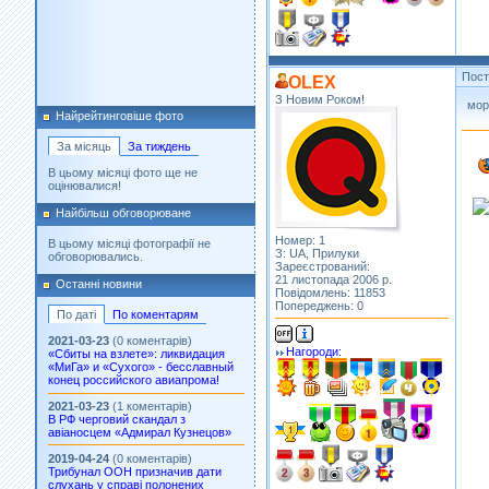
Пос
OLEX
З Новим Роком!
мор
Найрейтинговіше фото
За місяць
За тиждень
В цьому місяці фото ще не
оцінювалися!
Найбільш обговорюване
Номер: 1
В цьому місяці фотографії не
З: UA, Прилуки
обговорювались.
Зареєстрований:
21 листопада 2006 р.
Останні новини
Повідомлень: 11853
Попереджень: 0
По даті
По коментарям
2021-03-23
(0 коментарів)
Нагороди:
«Сбиты на взлете»: ликвидация
«МиГа» и «Сухого» - бесславный
конец российского авиапрома!
2021-03-23
(1 коментарів)
В РФ черговий скандал з
авіаносцем «Адмирал Кузнецов»
2019-04-24
(0 коментарів)
Трибунал ООН призначив дати
слухань у справі полонених